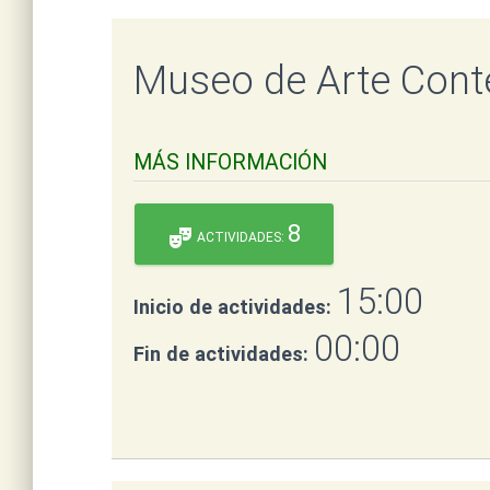
Museo de Arte Con
MÁS INFORMACIÓN
8
theater_comedy
ACTIVIDADES:
15:00
Inicio de actividades:
00:00
Fin de actividades: