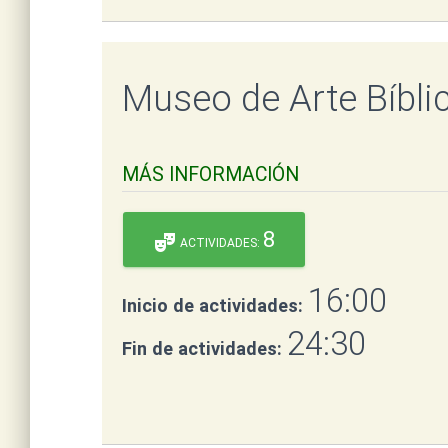
Museo de Arte Bíbli
MÁS INFORMACIÓN
8
theater_comedy
ACTIVIDADES:
16:00
Inicio de actividades:
24:30
Fin de actividades: