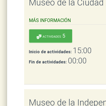
Museo de la Ciudad 
MÁS INFORMACIÓN
5
theater_comedy
ACTIVIDADES:
15:00
Inicio de actividades:
00:00
Fin de actividades:
Museo de la Indepe