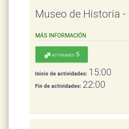
Museo de Historia
MÁS INFORMACIÓN
5
theater_comedy
ACTIVIDADES:
15:00
Inicio de actividades:
22:00
Fin de actividades: