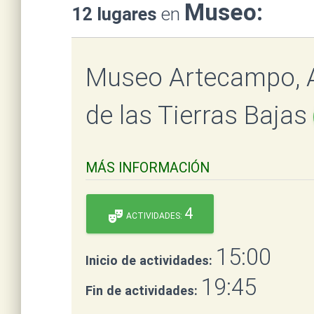
Museo:
12 lugares
en
Museo Artecampo, Ar
de las Tierras Bajas
MÁS INFORMACIÓN
4
theater_comedy
ACTIVIDADES:
15:00
Inicio de actividades:
19:45
Fin de actividades: