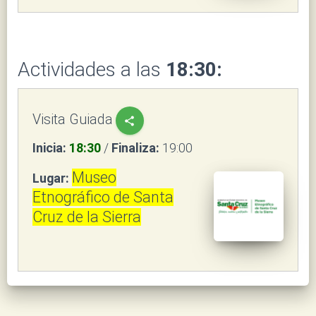
Actividades a las
18:30:
Visita Guiada
share
Inicia:
18:30
/
Finaliza:
19:00
Museo
Lugar:
Etnográfico de Santa
Cruz de la Sierra