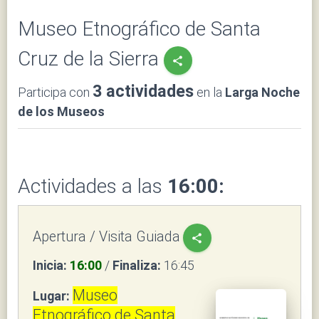
Museo Etnográfico de Santa
Cruz de la Sierra
share
3 actividades
Participa con
en la
Larga Noche
de los Museos
Actividades a las
16:00:
Apertura / Visita Guiada
share
Inicia:
16:00
/
Finaliza:
16:45
Museo
Lugar:
Etnográfico de Santa