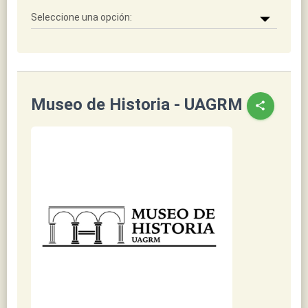
Museo de Historia - UAGRM
share