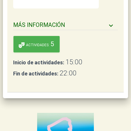
MÁS INFORMACIÓN
keyboard_arrow_down
5
theater_comedy
ACTIVIDADES:
15:00
Inicio de actividades:
22:00
Fin de actividades: