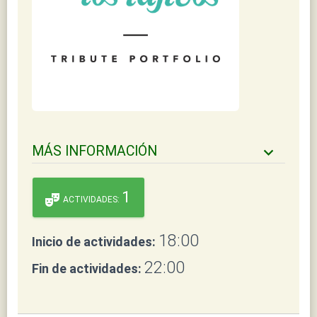
MÁS INFORMACIÓN
keyboard_arrow_down
1
theater_comedy
ACTIVIDADES:
18:00
Inicio de actividades:
22:00
Fin de actividades: