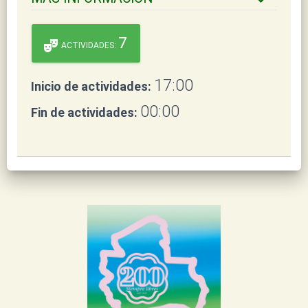
7
theater_comedy
ACTIVIDADES:
17:00
Inicio de actividades:
00:00
Fin de actividades: