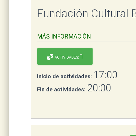
Fundación Cultural
MÁS INFORMACIÓN
1
theater_comedy
ACTIVIDADES:
17:00
Inicio de actividades:
20:00
Fin de actividades: