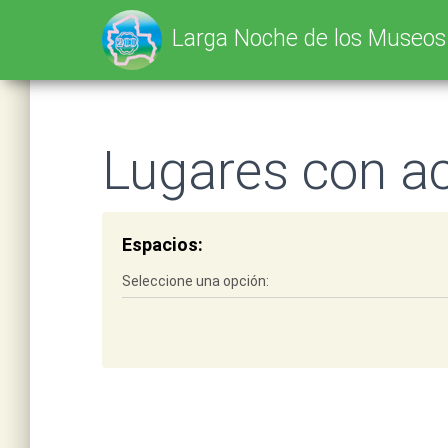
SELECT * FROM tbl_lnm_scz_l25 WHERE cpoFyhValL25 IS NOT NULL AND
Larga Noche de los Museo
Lugares con ac
Espacios: