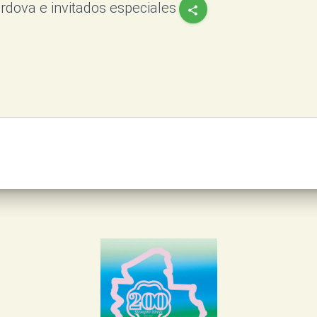
rdova e invitados especiales
share