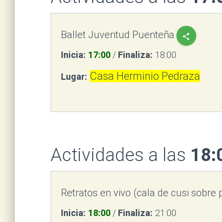
Ballet Juventud Puenteña
share
Inicia:
17:00
/
Finaliza:
18:00
Casa Herminio Pedraza
Lugar:
Actividades a las
18:
Retratos en vivo (cala de cusi sobre 
Inicia:
18:00
/
Finaliza:
21:00