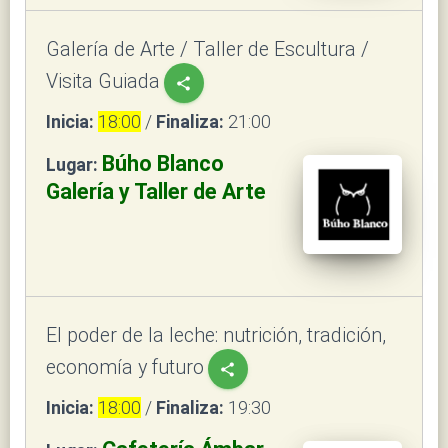
Galería de Arte / Taller de Escultura /
Visita Guiada
share
Inicia:
18:00
/
Finaliza:
21:00
Búho Blanco
Lugar:
Galería y Taller de Arte
El poder de la leche: nutrición, tradición,
economía y futuro
share
Inicia:
18:00
/
Finaliza:
19:30