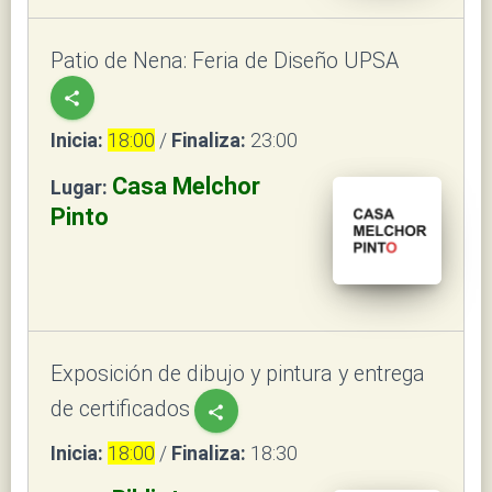
Patio de Nena: Feria de Diseño UPSA
share
Inicia:
18:00
/
Finaliza:
23:00
Casa Melchor
Lugar:
Pinto
Exposición de dibujo y pintura y entrega
de certificados
share
Inicia:
18:00
/
Finaliza:
18:30