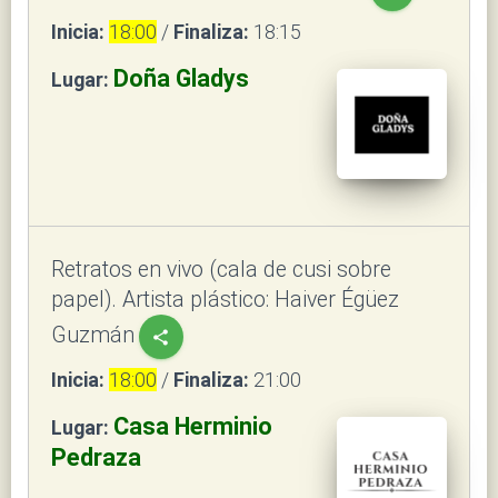
Inicia:
18:00
/
Finaliza:
18:15
Doña Gladys
Lugar:
Retratos en vivo (cala de cusi sobre
papel). Artista plástico: Haiver Égüez
Guzmán
share
Inicia:
18:00
/
Finaliza:
21:00
Casa Herminio
Lugar:
Pedraza