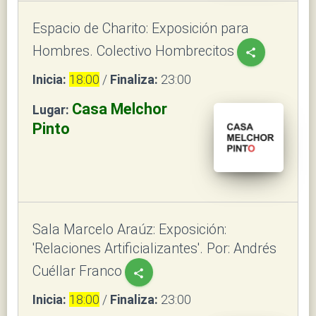
Espacio de Charito: Exposición para
Hombres. Colectivo Hombrecitos
share
Inicia:
18:00
/
Finaliza:
23:00
Casa Melchor
Lugar:
Pinto
Sala Marcelo Araúz: Exposición:
'Relaciones Artificializantes'. Por: Andrés
Cuéllar Franco
share
Inicia:
18:00
/
Finaliza:
23:00