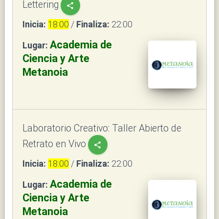
Lettering
share
Inicia:
18:00
/
Finaliza:
22:00
Academia de
Lugar:
Ciencia y Arte
Metanoia
Laboratorio Creativo: Taller Abierto de
Retrato en Vivo
share
Inicia:
18:00
/
Finaliza:
22:00
Academia de
Lugar:
Ciencia y Arte
Metanoia