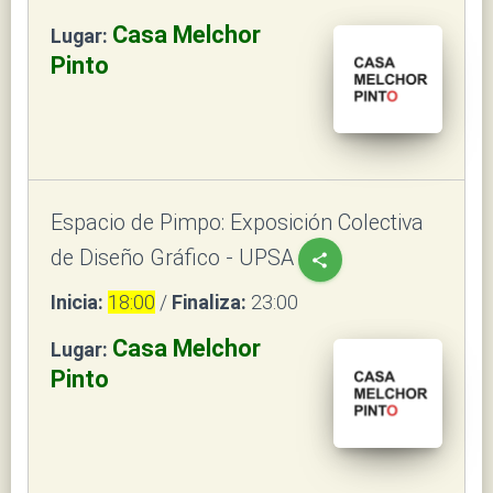
Casa Melchor
Lugar:
Pinto
Espacio de Pimpo: Exposición Colectiva
de Diseño Gráfico - UPSA
share
Inicia:
18:00
/
Finaliza:
23:00
Casa Melchor
Lugar:
Pinto