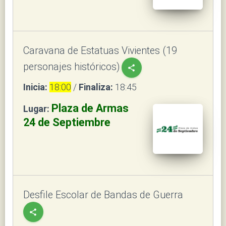
Caravana de Estatuas Vivientes (19
personajes históricos)
share
Inicia:
18:00
/
Finaliza:
18:45
Plaza de Armas
Lugar:
24 de Septiembre
Desfile Escolar de Bandas de Guerra
share