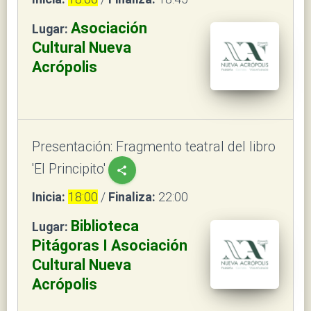
Asociación
Lugar:
Cultural Nueva
Acrópolis
Presentación: Fragmento teatral del libro
'El Principito'
share
Inicia:
18:00
/
Finaliza:
22:00
Biblioteca
Lugar:
Pitágoras I Asociación
Cultural Nueva
Acrópolis