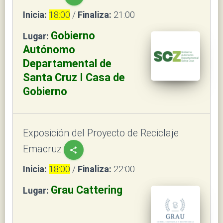
Inicia:
18:00
/
Finaliza:
21:00
Gobierno
Lugar:
Autónomo
Departamental de
Santa Cruz I Casa de
Gobierno
Exposición del Proyecto de Reciclaje
Emacruz
share
Inicia:
18:00
/
Finaliza:
22:00
Grau Cattering
Lugar: