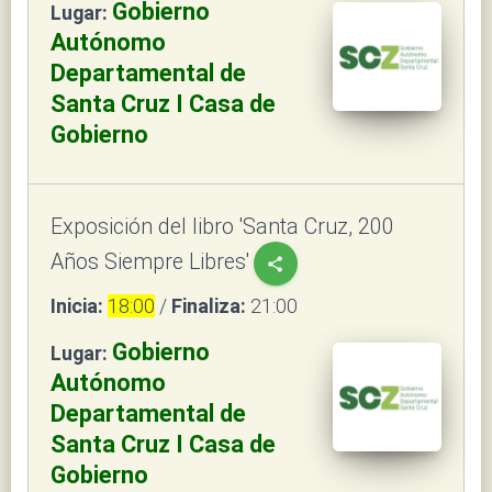
Gobierno
Lugar:
Autónomo
Departamental de
Santa Cruz I Casa de
Gobierno
Exposición del libro 'Santa Cruz, 200
Años Siempre Libres'
share
Inicia:
18:00
/
Finaliza:
21:00
Gobierno
Lugar:
Autónomo
Departamental de
Santa Cruz I Casa de
Gobierno