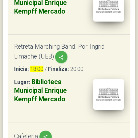
Municipal Enrique
Kempff Mercado
Retreta Marching Band. Por: Ingrid
Limache (UEB)
share
Inicia:
18:00
/
Finaliza:
20:00
Biblioteca
Lugar:
Municipal Enrique
Kempff Mercado
Cafetería
share