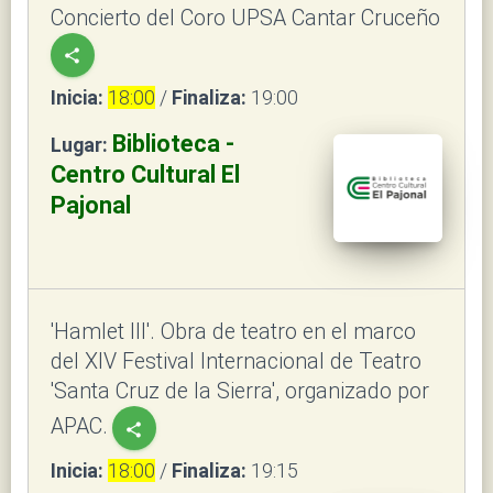
Concierto del Coro UPSA Cantar Cruceño
share
Inicia:
18:00
/
Finaliza:
19:00
Biblioteca -
Lugar:
Centro Cultural El
Pajonal
'Hamlet III'. Obra de teatro en el marco
del XIV Festival Internacional de Teatro
'Santa Cruz de la Sierra', organizado por
APAC.
share
Inicia:
18:00
/
Finaliza:
19:15