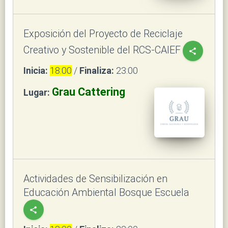
Exposición del Proyecto de Reciclaje
Creativo y Sostenible del RCS-CAIEF
share
Inicia:
18:00
/
Finaliza:
23:00
Grau Cattering
Lugar:
Actividades de Sensibilización en
Educación Ambiental Bosque Escuela
share