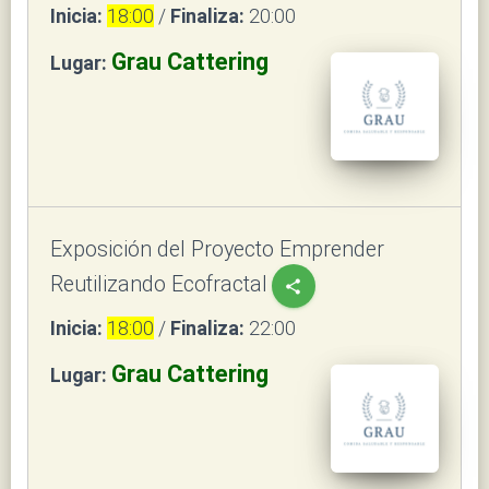
Inicia:
18:00
/
Finaliza:
20:00
Grau Cattering
Lugar:
Exposición del Proyecto Emprender
Reutilizando Ecofractal
share
Inicia:
18:00
/
Finaliza:
22:00
Grau Cattering
Lugar: