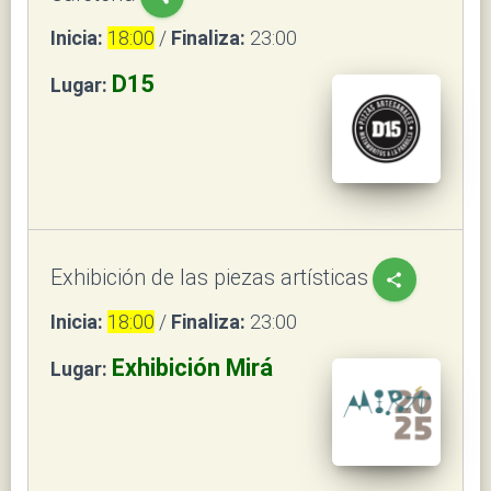
Inicia:
18:00
/
Finaliza:
23:00
D15
Lugar:
Exhibición de las piezas artísticas
share
Inicia:
18:00
/
Finaliza:
23:00
Exhibición Mirá
Lugar: