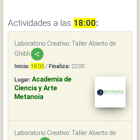
Actividades a las
18:00
:
Laboratorio Creativo: Taller Abierto de
Ghibli
share
Inicia:
18:00
/
Finaliza:
22:00
Academia de
Lugar:
Ciencia y Arte
Metanoia
Laboratorio Creativo: Taller Abierto de