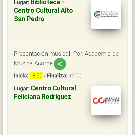
Biblioteca -
Lugar:
Centro Cultural Alto
San Pedro
Presentación musical. Por: Academia de
Música Acorde
share
Inicia:
18:00
/
Finaliza:
19:00
Centro Cultural
Lugar:
Feliciana Rodríguez