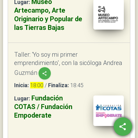
Museo
Lugar:
Artecampo, Arte
Originario y Popular de
las Tierras Bajas
Taller: ‘Yo soy mi primer
emprendimiento’, con la sicóloga Andrea
Guzmán
share
Inicia:
18:00
/
Finaliza:
18:45
Fundación
Lugar:
COTAS / Fundación
Empoderate
share