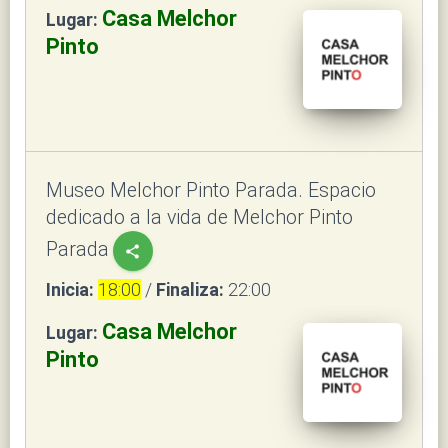
Casa Melchor
Lugar:
Pinto
Museo Melchor Pinto Parada. Espacio
dedicado a la vida de Melchor Pinto
Parada
share
Inicia:
18:00
/
Finaliza:
22:00
Casa Melchor
Lugar:
Pinto