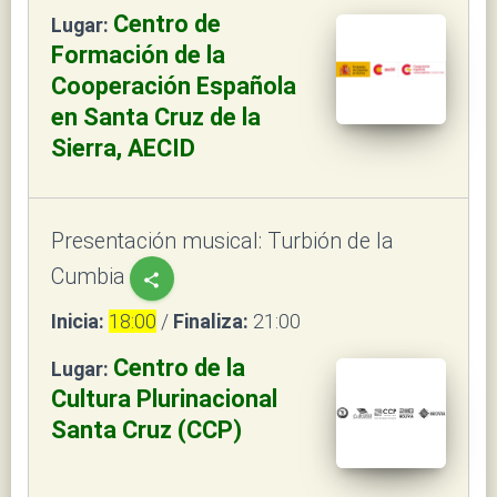
Centro de
Lugar:
Formación de la
Cooperación Española
en Santa Cruz de la
Sierra, AECID
Presentación musical: Turbión de la
Cumbia
share
Inicia:
18:00
/
Finaliza:
21:00
Centro de la
Lugar:
Cultura Plurinacional
Santa Cruz (CCP)