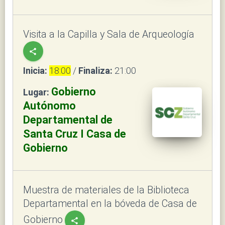
Visita a la Capilla y Sala de Arqueología
share
Inicia:
18:00
/
Finaliza:
21:00
Gobierno
Lugar:
Autónomo
Departamental de
Santa Cruz I Casa de
Gobierno
Muestra de materiales de la Biblioteca
Departamental en la bóveda de Casa de
Gobierno
share