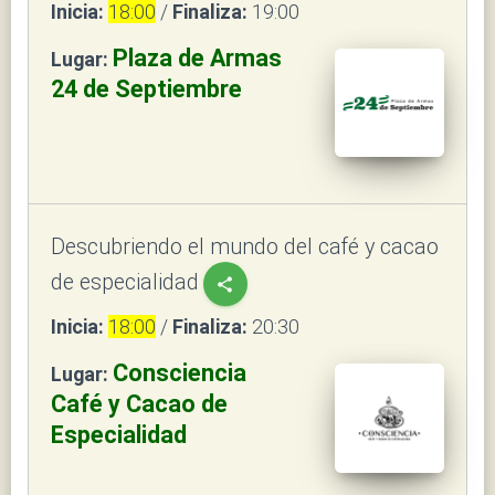
Inicia:
18:00
/
Finaliza:
19:00
Plaza de Armas
Lugar:
24 de Septiembre
Descubriendo el mundo del café y cacao
de especialidad
share
Inicia:
18:00
/
Finaliza:
20:30
Consciencia
Lugar:
Café y Cacao de
Especialidad