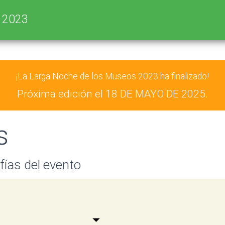
s 2023
¡La Larga Noche de los Museos 2023 ha finalizado!
Próxima edición el
18 DE MAYO DE 2025.
s
fías del evento