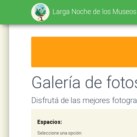
Larga Noche de los Museo
Galería de foto
Disfrutá de las mejores fotogra
Espacios: