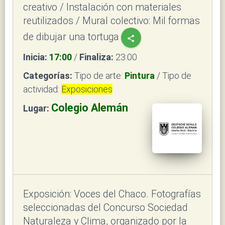
creativo / Instalación con materiales
reutilizados / Mural colectivo: Mil formas
de dibujar una tortuga
share
Inicia:
17:00
/
Finaliza:
23:00
Categorías:
Tipo de arte:
Pintura
/ Tipo de
actividad:
Exposiciones
Colegio Alemán
Lugar:
Exposición: Voces del Chaco. Fotografías
seleccionadas del Concurso Sociedad
Naturaleza y Clima, organizado por la