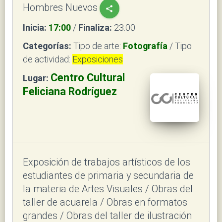
Hombres Nuevos
share
Inicia:
17:00
/
Finaliza:
23:00
Categorías:
Tipo de arte:
Fotografía
/ Tipo
de actividad:
Exposiciones
Centro Cultural
Lugar:
Feliciana Rodríguez
Exposición de trabajos artísticos de los
estudiantes de primaria y secundaria de
la materia de Artes Visuales / Obras del
taller de acuarela / Obras en formatos
grandes / Obras del taller de ilustración