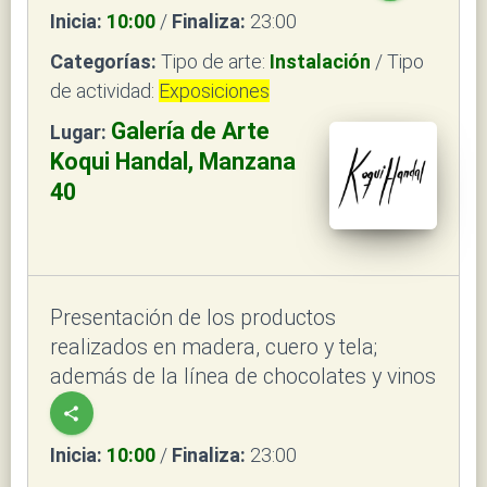
Inicia:
10:00
/
Finaliza:
23:00
Categorías:
Tipo de arte:
Instalación
/ Tipo
de actividad:
Exposiciones
Galería de Arte
Lugar:
Koqui Handal, Manzana
40
Presentación de los productos
realizados en madera, cuero y tela;
además de la línea de chocolates y vinos
share
Inicia:
10:00
/
Finaliza:
23:00