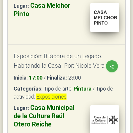
Casa Melchor
Lugar:
Pinto
Exposición: Bitácora de un Legado.
Habitando la Casa. Por: Nicole Vera
share
Inicia:
17:00
/
Finaliza:
23:00
Categorías:
Tipo de arte:
Pintura
/ Tipo de
actividad:
Exposiciones
Casa Municipal
Lugar:
de la Cultura Raúl
Otero Reiche