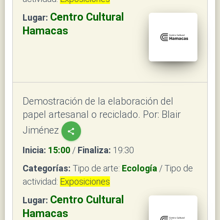
Centro Cultural
Lugar:
Hamacas
Demostración de la elaboración del
papel artesanal o reciclado. Por: Blair
Jiménez
share
Inicia:
15:00
/
Finaliza:
19:30
Categorías:
Tipo de arte:
Ecología
/ Tipo de
actividad:
Exposiciones
Centro Cultural
Lugar:
Hamacas