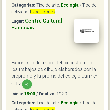
Categorías:
Tipo de arte:
Ecología
/ Tipo de
actividad:
Exposiciones
Centro Cultural
Lugar:
Hamacas
Exposición del muro del bienestar con
los trabajos de dibujo elaborados por la
prepromo y la promo del colegio Carmen
Ortiz
share
Inicia:
15:00
/
Finaliza:
19:30
Categorías:
Tipo de arte:
Ecología
/ Tipo de
actividad:
Exposiciones