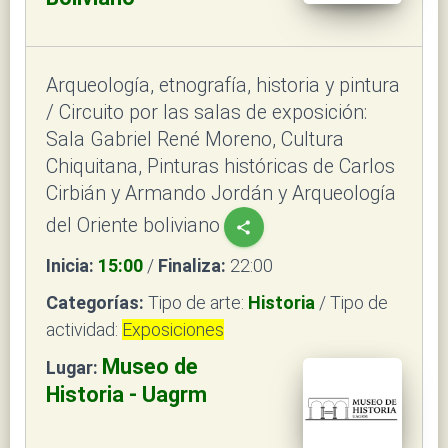
Arqueología, etnografía, historia y pintura
/ Circuito por las salas de exposición:
Sala Gabriel René Moreno, Cultura
Chiquitana, Pinturas históricas de Carlos
Cirbián y Armando Jordán y Arqueología
del Oriente boliviano
share
Inicia:
15:00
/
Finaliza:
22:00
Categorías:
Tipo de arte:
Historia
/ Tipo de
actividad:
Exposiciones
Museo de
Lugar:
Historia - Uagrm