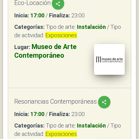
Eco-Locación
share
Inicia:
17:00
/
Finaliza:
23:00
Categorías:
Tipo de arte:
Instalación
/ Tipo
de actividad:
Exposiciones
Museo de Arte
Lugar:
Contemporáneo
Resonancias Contemporáneas
share
Inicia:
17:00
/
Finaliza:
23:00
Categorías:
Tipo de arte:
Instalación
/ Tipo
de actividad:
Exposiciones