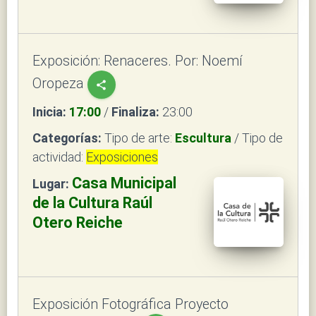
Exposición: Renaceres. Por: Noemí
Oropeza
share
Inicia:
17:00
/
Finaliza:
23:00
Categorías:
Tipo de arte:
Escultura
/ Tipo de
actividad:
Exposiciones
Casa Municipal
Lugar:
de la Cultura Raúl
Otero Reiche
Exposición Fotográfica Proyecto