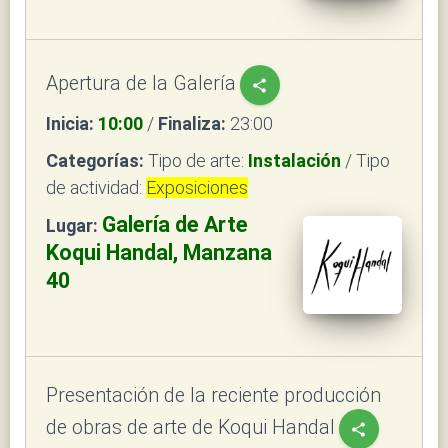
Apertura de la Galería
share
Inicia:
10:00
/
Finaliza:
23:00
Categorías:
Tipo de arte:
Instalación
/ Tipo
de actividad:
Exposiciones
Galería de Arte
Lugar:
Koqui Handal, Manzana
40
Presentación de la reciente producción
de obras de arte de Koqui Handal
share