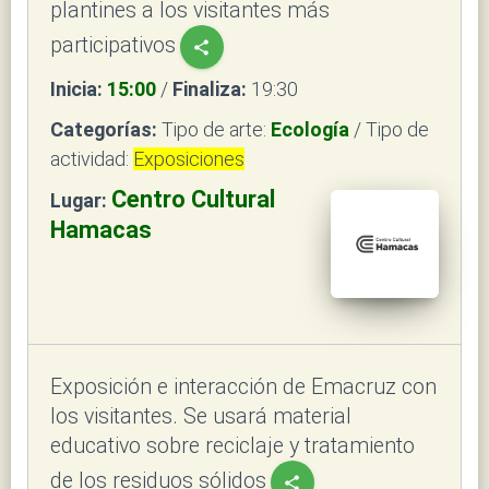
plantines a los visitantes más
participativos
share
Inicia:
15:00
/
Finaliza:
19:30
Categorías:
Tipo de arte:
Ecología
/ Tipo de
actividad:
Exposiciones
Centro Cultural
Lugar:
Hamacas
Exposición e interacción de Emacruz con
los visitantes. Se usará material
educativo sobre reciclaje y tratamiento
de los residuos sólidos
share