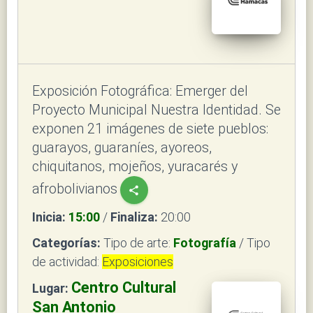
Exposición Fotográfica: Emerger del
Proyecto Municipal Nuestra Identidad. Se
exponen 21 imágenes de siete pueblos:
guarayos, guaraníes, ayoreos,
chiquitanos, mojeños, yuracarés y
afrobolivianos
share
Inicia:
15:00
/
Finaliza:
20:00
Categorías:
Tipo de arte:
Fotografía
/ Tipo
de actividad:
Exposiciones
Centro Cultural
Lugar:
San Antonio