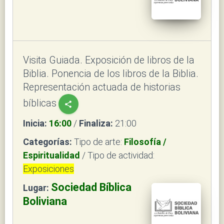
Visita Guiada. Exposición de libros de la
Biblia. Ponencia de los libros de la Biblia.
Representación actuada de historias
bíblicas
share
Inicia:
16:00
/
Finaliza:
21:00
Categorías:
Tipo de arte:
Filosofía /
Espiritualidad
/ Tipo de actividad:
Exposiciones
Sociedad Bíblica
Lugar:
Boliviana