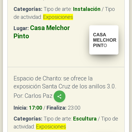
Categorías:
Tipo de arte:
Instalación
/ Tipo
de actividad:
Exposiciones
Casa Melchor
Lugar:
Pinto
Espacio de Charito: se ofrece la
exposición Santa Cruz de los anillos 3.0.
Por: Carlos Paz
share
Inicia:
17:00
/
Finaliza:
23:00
Categorías:
Tipo de arte:
Escultura
/ Tipo de
actividad:
Exposiciones