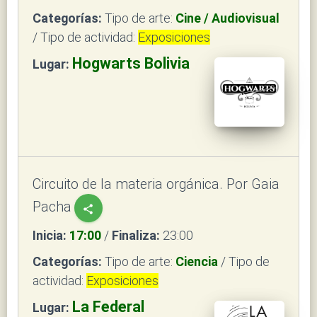
Categorías:
Tipo de arte:
Cine / Audiovisual
/ Tipo de actividad:
Exposiciones
Hogwarts Bolivia
Lugar:
Circuito de la materia orgánica. Por Gaia
Pacha
share
Inicia:
17:00
/
Finaliza:
23:00
Categorías:
Tipo de arte:
Ciencia
/ Tipo de
actividad:
Exposiciones
La Federal
Lugar: