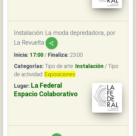
Instalación: La moda depredadora, por
La Revuelta
share
Inicia:
17:00
/
Finaliza:
23:00
Categorías:
Tipo de arte:
Instalación
/ Tipo
de actividad:
Exposiciones
La Federal
Lugar:
Espacio Colaborativo