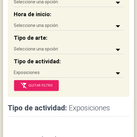
Hora de inicio:
Tipo de arte:
Tipo de actividad:
filter_alt_off
QUITAR FILTRO
Tipo de actividad:
Exposiciones