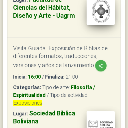
Ciencias del Hábitat,
Diseño y Arte - Uagrm
Visita Guiada. Exposición de Biblias de
diferentes formatos, traducciones,
versiones y años de lanzamiento
share
Inicia:
16:00
/
Finaliza:
21:00
Categorías:
Tipo de arte:
Filosofía /
Espiritualidad
/ Tipo de actividad:
Exposiciones
Sociedad Bíblica
Lugar:
Boliviana