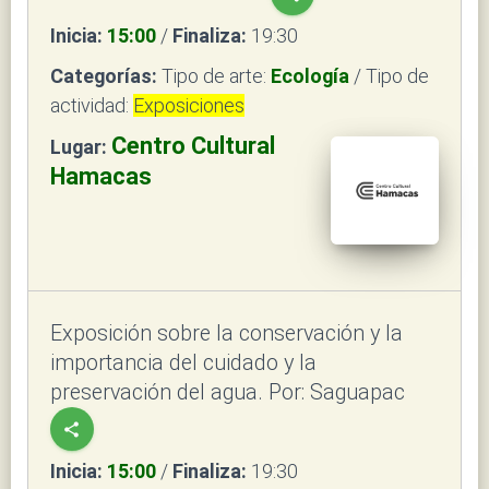
Inicia:
15:00
/
Finaliza:
19:30
Categorías:
Tipo de arte:
Ecología
/ Tipo de
actividad:
Exposiciones
Centro Cultural
Lugar:
Hamacas
Exposición sobre la conservación y la
importancia del cuidado y la
preservación del agua. Por: Saguapac
share
Inicia:
15:00
/
Finaliza:
19:30