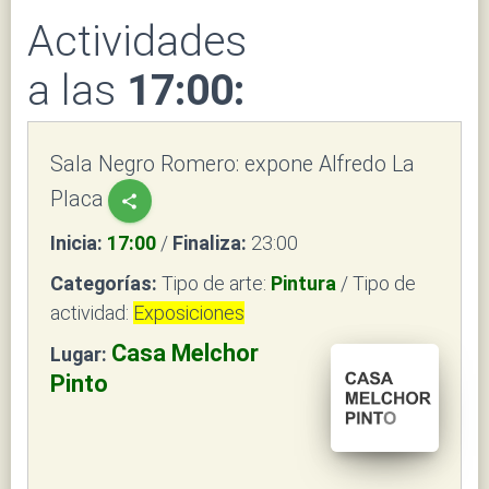
Actividades
a las
17:00:
Sala Negro Romero: expone Alfredo La
Placa
share
Inicia:
17:00
/
Finaliza:
23:00
Categorías:
Tipo de arte:
Pintura
/ Tipo de
actividad:
Exposiciones
Casa Melchor
Lugar:
Pinto