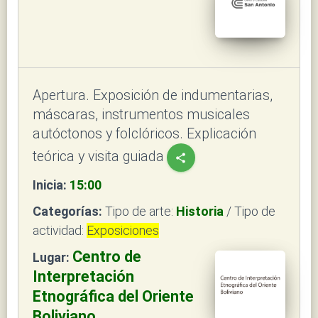
Apertura. Exposición de indumentarias,
máscaras, instrumentos musicales
autóctonos y folclóricos. Explicación
teórica y visita guiada
share
Inicia:
15:00
Categorías:
Tipo de arte:
Historia
/ Tipo de
actividad:
Exposiciones
Centro de
Lugar:
Interpretación
Etnográfica del Oriente
Boliviano