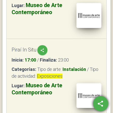
Museo de Arte
Lugar:
Contemporáneo
Piraí In Situ
share
Inicia:
17:00
/
Finaliza:
23:00
Categorías:
Tipo de arte:
Instalación
/ Tipo
de actividad:
Exposiciones
Museo de Arte
Lugar:
Contemporáneo
share