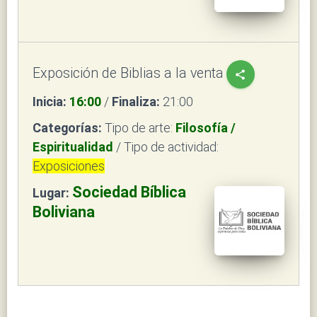
Exposición de Biblias a la venta
share
Inicia:
16:00
/
Finaliza:
21:00
Categorías:
Tipo de arte:
Filosofía /
Espiritualidad
/ Tipo de actividad:
Exposiciones
Sociedad Bíblica
Lugar:
Boliviana