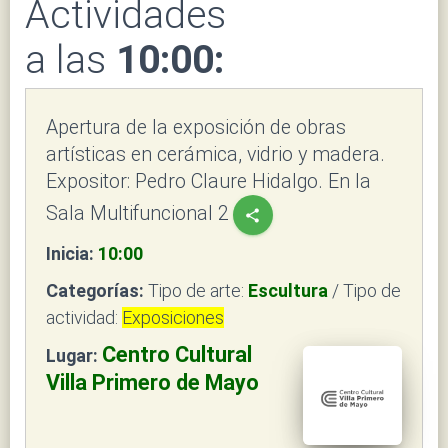
Actividades
a las
10:00:
Apertura de la exposición de obras
artísticas en cerámica, vidrio y madera.
Expositor: Pedro Claure Hidalgo. En la
Sala Multifuncional 2
share
Inicia:
10:00
Categorías:
Tipo de arte:
Escultura
/ Tipo de
actividad:
Exposiciones
Centro Cultural
Lugar:
Villa Primero de Mayo