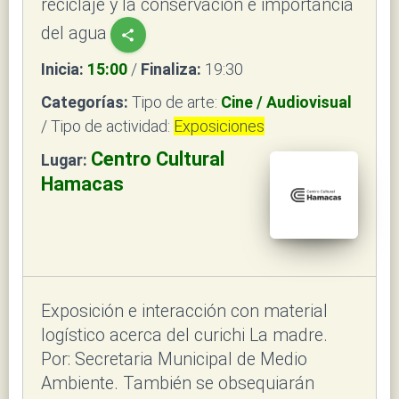
reciclaje y la conservación e importancia
del agua
share
Inicia:
15:00
/
Finaliza:
19:30
Categorías:
Tipo de arte:
Cine / Audiovisual
/ Tipo de actividad:
Exposiciones
Centro Cultural
Lugar:
Hamacas
Exposición e interacción con material
logístico acerca del curichi La madre.
Por: Secretaria Municipal de Medio
Ambiente. También se obsequiarán