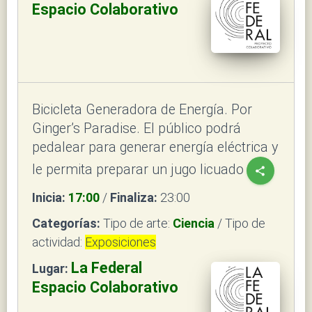
Espacio Colaborativo
Bicicleta Generadora de Energía. Por
Ginger’s Paradise. El público podrá
pedalear para generar energía eléctrica y
le permita preparar un jugo licuado
share
Inicia:
17:00
/
Finaliza:
23:00
Categorías:
Tipo de arte:
Ciencia
/ Tipo de
actividad:
Exposiciones
La Federal
Lugar:
Espacio Colaborativo