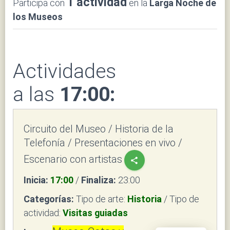
1 actividad
Participa con
en la
Larga Noche de
los Museos
Actividades
a las
17:00:
Circuito del Museo / Historia de la
Telefonía / Presentaciones en vivo /
Escenario con artistas
share
Inicia:
17:00
/
Finaliza:
23:00
Categorías:
Tipo de arte:
Historia
/ Tipo de
actividad:
Visitas guiadas