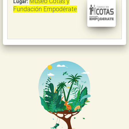
Museo Cotas y
Lugar:
Fundación Empodérate