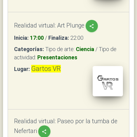
Realidad virtual: Art Plunge
share
Inicia:
17:00
/
Finaliza:
22:00
Categorías:
Tipo de arte:
Ciencia
/ Tipo de
actividad:
Presentaciones
Gartos VR
Lugar:
Realidad virtual: Paseo por la tumba de
Nefertari
share