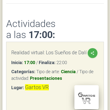
Actividades
a las
17:00:
Realidad virtual: Los Sueños de Dalí
share
Inicia:
17:00
/
Finaliza:
22:00
Categorías:
Tipo de arte:
Ciencia
/ Tipo de
actividad:
Presentaciones
Gartos VR
Lugar: