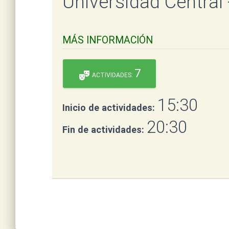
Universidad Central
MÁS INFORMACIÓN
7
theater_comedy
ACTIVIDADES:
15:30
Inicio de actividades:
20:30
Fin de actividades: