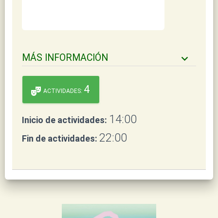
MÁS INFORMACIÓN
keyboard_arrow_down
4
theater_comedy
ACTIVIDADES:
14:00
Inicio de actividades:
22:00
Fin de actividades: