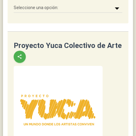
Proyecto Yuca Colectivo de Arte
share