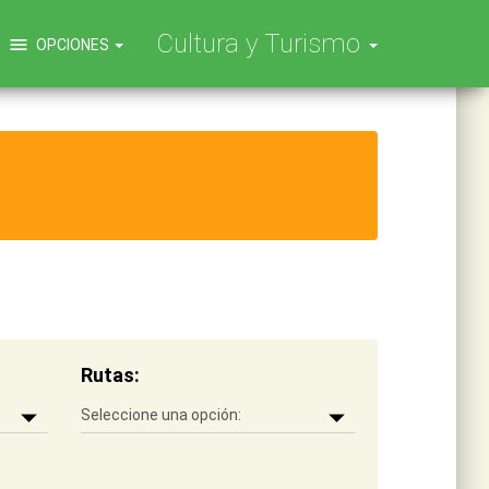
Cultura y Turismo
menu
OPCIONES
Rutas: