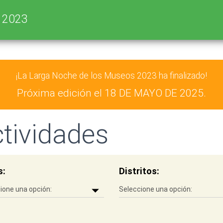
s 2023
¡La Larga Noche de los Museos 2023 ha finalizado!
Próxima edición el
18 DE MAYO DE 2025.
tividades
s:
Distritos: